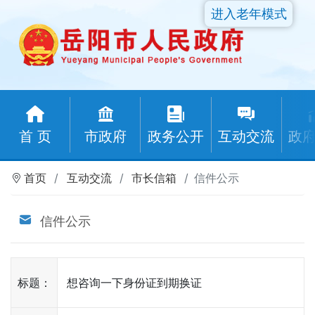
进入老年模式
首 页
市政府
政务公开
互动交流
政
首页
互动交流
市长信箱
信件公示
信件公示
标题：
想咨询一下身份证到期换证