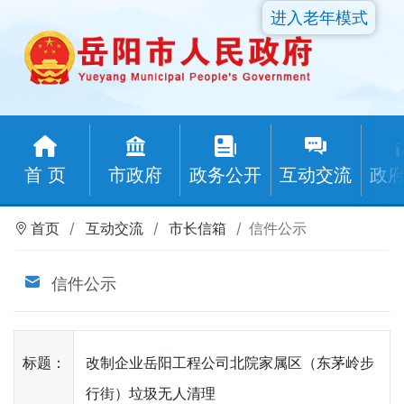
进入老年模式
首 页
市政府
政务公开
互动交流
政
首页
互动交流
市长信箱
信件公示
信件公示
标题：
改制企业岳阳工程公司北院家属区（东茅岭步
行街）垃圾无人清理