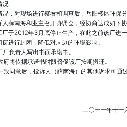
情况
情况，对现场进行察看和调查后，岳阳楼区环保
诉人薛南海和业主召开协调会，经协商达成如下
工厂于2012年3月底停止生产，在此之前该厂进
门窗进行封闭，降低对周边的环境影响。
工厂负责人写出书面承诺书。
政府将依据承诺书时限督促该厂按期搬迁。
一致同意后，投诉人（薛南海）的其他诉求可通
二
〇
一一年十一