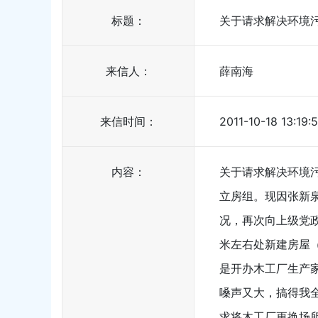
标题：
关于请求解决环境
来信人：
薛南海
来信时间：
2011-10-18 13:19:
内容：
关于请求解决环境污
立房组。现因张新
况，再次向上级党政
米左右处新建房屋
是开办木工厂生产
嗓声又大，搞得我
求将木工厂更换场