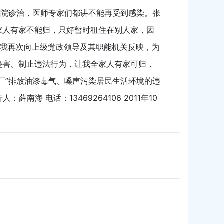
医院诊治，医师专家们都讲不能再受到感染。张
家人有家不能归，只好暂时租住在别人家，因
，我再次向上级党政领导及其职能机关反映，为
侵害、制止违法行为，让我全家人有家可归，
厂”排放油漆毒气、嗓声污染居民生活环境的违
海 电话：13469264106 2011年10