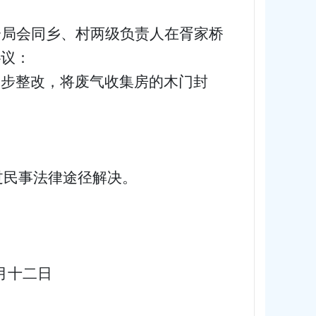
分局会同乡、村两级负责人在胥家桥
协议：
一步整改，将废气收集房的木门封
过民事法律途径解决。
月十二日