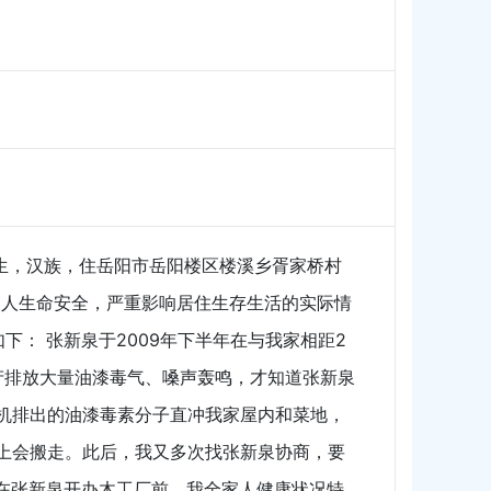
出生，汉族，住岳阳市岳阳楼区楼溪乡胥家桥村
家人生命安全，严重影响居住生存生活的实际情
： 张新泉于2009年下半年在与我家相距2
产排放大量油漆毒气、嗓声轰鸣，才知道张新泉
机排出的油漆毒素分子直冲我家屋内和菜地，
上会搬走。此后，我又多次找张新泉协商，要
在张新泉开办木工厂前，我全家人健康状况特