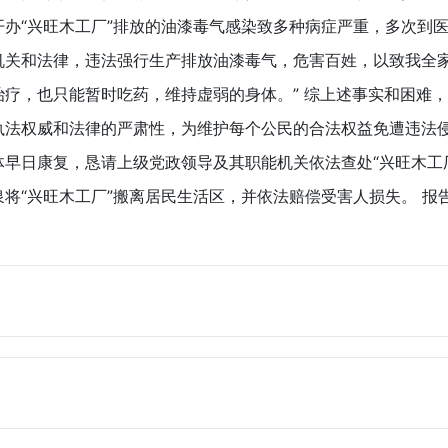
开办“兴旺木工厂”排放的油漆毒气感染致多种病症严重，多次到
机关和法律，违法强行生产排放油漆毒气，危害百姓，以致我全
治疗，也只能暂时吃药，维持虚弱的身体。” 综上述事实和困难
执法权威和法律的严肃性，为维护每个公民的合法权益免遭违法
体早日康复，恳请上级党政领导及其职能机关依法查处“兴旺木工
“兴旺木工厂”搬离居民生活区，并依法赔偿受害人损失。 报告人：薛南