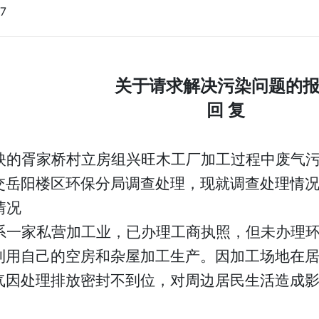
17
关于请求解决污染问题的
回
复
映的胥家桥村立房组兴旺木工厂加工过程中废气
交岳阳楼区环保分局调查处理，
现就调查处理情
情况
系一家私营加工业，已办理工商执照，但未办理
利用自己的空房和杂屋加工生产。因加工场地在
气因处理排放密封不到位，对周边居民生活造成