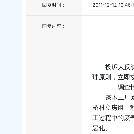
回复时间：
2011-12-12 10:46:
回复内容：
投诉人反
理原则，
立即
一、调查
该木工厂
桥村立房组，
工过程中的废
恶化。