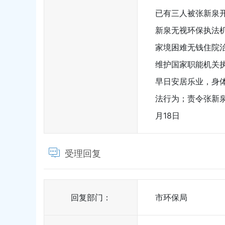
已有三人被张新泉
新泉无视环保执法
家境困难无钱住院
维护国家职能机关
早日安居乐业，身
法行为；责令张新泉将
月18日
受理回复
回复部门：
市环保局