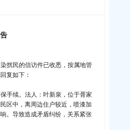
报告
污染扰民的信访件已
收悉，
按属地管
况回复如下：
环保手续。法人：叶新泉，位于胥家
居民区中，离周边住户较近，喷漆加
影响。导致造成矛盾纠纷，关系紧张