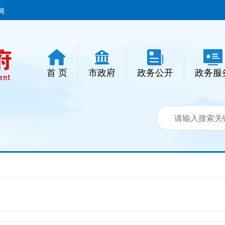
网
首 页
市政府
政务公开
政务服