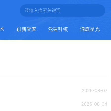
术
创新智库
党建引领
洞庭星光
2026-08-07
2026-08-04