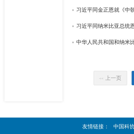
习近平同金正恩就《中朝
习近平同纳米比亚总统
中华人民共和国和纳米
上一页
<<
友情链接：
中国科