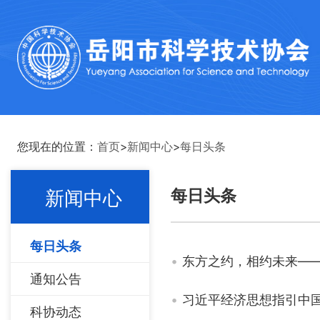
您现在的位置：
首页
>
新闻中心
>
每日头条
每日头条
新闻中心
每日头条
东方之约，相约未来—
通知公告
习近平经济思想指引中
科协动态