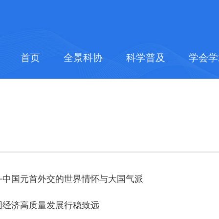
首页
全景科协
科学普及
学会学
—中国元首外交的世界情怀与大国气派
国经济高质量发展行稳致远