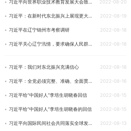
习近平向世界职业技术教育发展大会致贺信
2022-08-20
习近平：在新时代东北振兴上展现更大担当和作为 奋力开创辽宁振兴发展新局面
2022-08-19
习近平在辽宁锦州市考察调研
2022-08-18
习近平关心辽宁汛情，要求确保人民群众生命安全
2022-08-18
习近平：我们对东北振兴充满信心
2022-08-18
习近平：全党必须完整、准确、全面贯彻新发展理念
2022-08-16
习近平给“中国好人”李培生胡晓春回信
2022-08-15
习近平给“中国好人”李培生胡晓春的回信
2022-08-15
习近平向国际民间社会共同落实全球发展倡议交流大会致贺信
2022-08-13