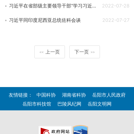
习近平在省部级主要领导干部“学习习近平总书记重要讲话精神，迎接党的二十大”专题研讨班上发表重要讲话
2022-07-28
习近平同印度尼西亚总统佐科会谈
2022-07-27
上一页
下一页
<<
>>
友情链接：
中国科协
湖南省科协
岳阳市人民政府
岳阳市科技馆
巴陵风纪网
岳阳文明网