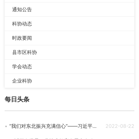
通知公告
科协动态
时政要闻
县市区科协
学会动态
企业科协
每日头条
“我们对东北振兴充满信心”——习近平总书记考察辽宁纪实
2022-08-22