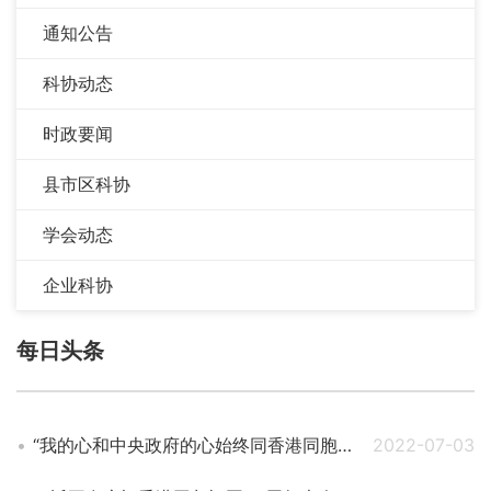
通知公告
科协动态
时政要闻
县市区科协
学会动态
企业科协
每日头条
“我的心和中央政府的心始终同香港同胞在一起”——习近平主席视察香港纪实
2022-07-03