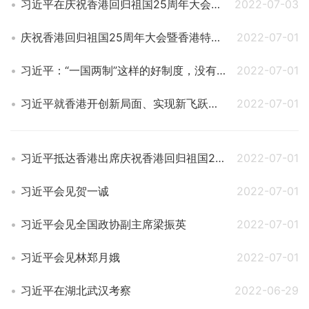
习近平在庆祝香港回归祖国25周年大会暨香港特别行政区第六届政府就职典礼上的讲话（全文）
2022-07-03
庆祝香港回归祖国25周年大会暨香港特别行政区第六届政府就职典礼隆重举行 习近平出席并发表重要讲话
2022-07-01
习近平：“一国两制”这样的好制度，没有任何理由改变，必须长期坚持
2022-07-01
习近平就香港开创新局面、实现新飞跃提出4点希望
2022-07-01
习近平抵达香港出席庆祝香港回归祖国25周年大会暨香港特别行政区第六届政府就职典礼并对香港进行视察
2022-07-01
习近平会见贺一诚
2022-07-01
习近平会见全国政协副主席梁振英
2022-07-01
习近平会见林郑月娥
2022-07-01
习近平在湖北武汉考察
2022-06-29