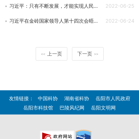
习近平：只有不断发展，才能实现人民对生活安康、社会安宁的梦想
2022-06-25
习近平在金砖国家领导人第十四次会晤上的讲话
2022-06-24
上一页
下一页
<<
>>
友情链接：
中国科协
湖南省科协
岳阳市人民政府
岳阳市科技馆
巴陵风纪网
岳阳文明网