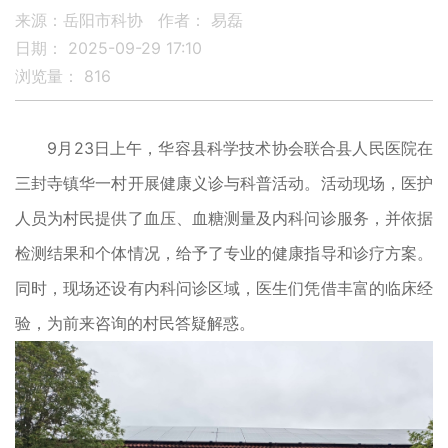
来源：岳阳市科协
作者： 易磊
日期： 2025-09-29 17:10
浏览量：
816
9月23日上午，华容县科学技术协会联合县人民医院在
三封寺镇华一村开展健康义诊与科普活动。活动现场，医护
人员为村民提供了血压、血糖测量及内科问诊服务，并依据
检测结果和个体情况，给予了专业的健康指导和诊疗方案。
同时，现场还设有内科问诊区域，医生们凭借丰富的临床经
验，为前来咨询的村民答疑解惑。