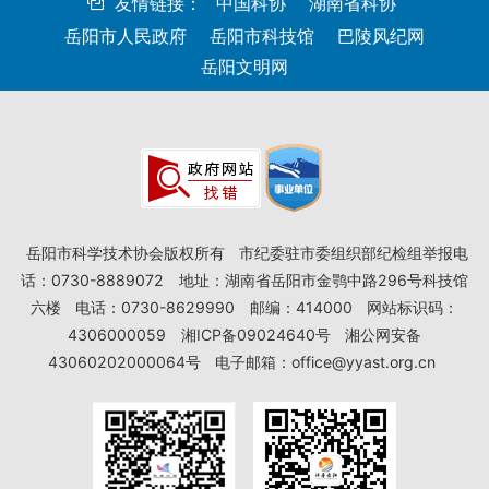
友情链接：
中国科协
湖南省科协
岳阳市人民政府
岳阳市科技馆
巴陵风纪网
岳阳文明网
岳阳市科学技术协会版权所有
市纪委驻市委组织部纪检组举报电
话：0730-8889072
地址：湖南省岳阳市金鹗中路296号科技馆
六楼
电话：0730-8629990
邮编：414000
网站标识码：
4306000059
湘ICP备09024640号
湘公网安备
43060202000064号
电子邮箱：office@yyast.org.cn