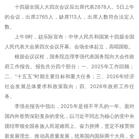
十四届全国人大四次会议应出席代表2878人。5日上午
的会议，出席2765人，缺席113人，出席人数符合法定人
数。
上午9时，赵乐际宣布：中华人民共和国第十四届全国
人民代表大会第四次会议开幕。会场全体起立，高唱国歌。
根据会议议程，国务院总理李强代表国务院向大会作政
府工作报告。报告共分四个部分：一、2025年工作回顾；
二、“十五五”时期主要目标和重大任务；三、2026年经济
社会发展总体要求和政策取向；四、2026年政府工作任
务。
李强在报告中指出，2025年是很不平凡的一年。面对
国内外形势深刻复杂的变化，以习近平同志为核心的党中央
团结带领全国各族人民迎难而上、奋力拼搏，坚定不移贯彻
新发展理念、推动高质量发展，统筹国内国际两个大局，全