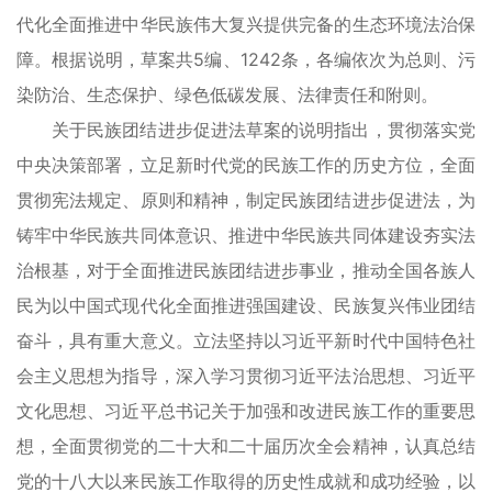
代化全面推进中华民族伟大复兴提供完备的生态环境法治保
障。根据说明，草案共5编、1242条，各编依次为总则、污
染防治、生态保护、绿色低碳发展、法律责任和附则。
关于民族团结进步促进法草案的说明指出，贯彻落实党
中央决策部署，立足新时代党的民族工作的历史方位，全面
贯彻宪法规定、原则和精神，制定民族团结进步促进法，为
铸牢中华民族共同体意识、推进中华民族共同体建设夯实法
治根基，对于全面推进民族团结进步事业，推动全国各族人
民为以中国式现代化全面推进强国建设、民族复兴伟业团结
奋斗，具有重大意义。立法坚持以习近平新时代中国特色社
会主义思想为指导，深入学习贯彻习近平法治思想、习近平
文化思想、习近平总书记关于加强和改进民族工作的重要思
想，全面贯彻党的二十大和二十届历次全会精神，认真总结
党的十八大以来民族工作取得的历史性成就和成功经验，以