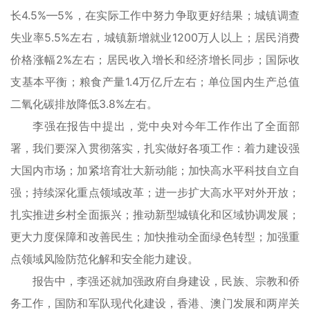
长4.5%—5%，在实际工作中努力争取更好结果；城镇调查
失业率5.5%左右，城镇新增就业1200万人以上；居民消费
价格涨幅2%左右；居民收入增长和经济增长同步；国际收
支基本平衡；粮食产量1.4万亿斤左右；单位国内生产总值
二氧化碳排放降低3.8%左右。
李强在报告中提出，党中央对今年工作作出了全面部
署，我们要深入贯彻落实，扎实做好各项工作：着力建设强
大国内市场；加紧培育壮大新动能；加快高水平科技自立自
强；持续深化重点领域改革；进一步扩大高水平对外开放；
扎实推进乡村全面振兴；推动新型城镇化和区域协调发展；
更大力度保障和改善民生；加快推动全面绿色转型；加强重
点领域风险防范化解和安全能力建设。
报告中，李强还就加强政府自身建设，民族、宗教和侨
务工作，国防和军队现代化建设，香港、澳门发展和两岸关