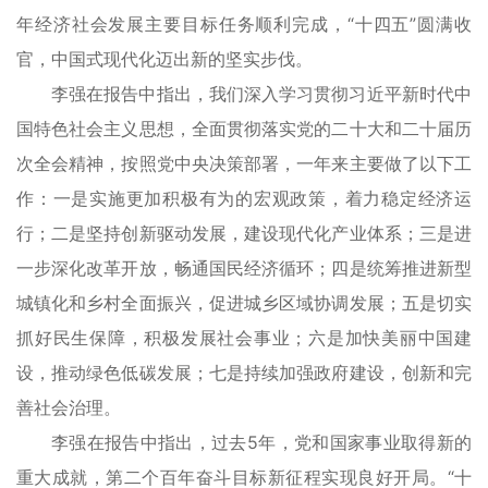
年经济社会发展主要目标任务顺利完成，“十四五”圆满收
官，中国式现代化迈出新的坚实步伐。
李强在报告中指出，我们深入学习贯彻习近平新时代中
国特色社会主义思想，全面贯彻落实党的二十大和二十届历
次全会精神，按照党中央决策部署，一年来主要做了以下工
作：一是实施更加积极有为的宏观政策，着力稳定经济运
行；二是坚持创新驱动发展，建设现代化产业体系；三是进
一步深化改革开放，畅通国民经济循环；四是统筹推进新型
城镇化和乡村全面振兴，促进城乡区域协调发展；五是切实
抓好民生保障，积极发展社会事业；六是加快美丽中国建
设，推动绿色低碳发展；七是持续加强政府建设，创新和完
善社会治理。
李强在报告中指出，过去5年，党和国家事业取得新的
重大成就，第二个百年奋斗目标新征程实现良好开局。“十