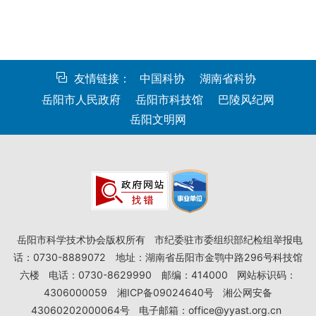
友情链接：
中国科协
湖南省科协
岳阳市人民政府
岳阳市科技馆
巴陵风纪网
岳阳文明网
岳阳市科学技术协会版权所有
市纪委驻市委组织部纪检组举报电
话：0730-8889072
地址：湖南省岳阳市金鹗中路296号科技馆
六楼
电话：0730-8629990
邮编：414000
网站标识码：
4306000059
湘ICP备09024640号
湘公网安备
43060202000064号
电子邮箱：office@yyast.org.cn