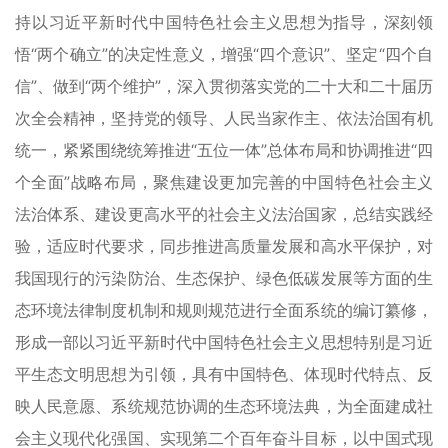
持以习近平新时代中国特色社会主义思想为指导，深刻领
悟“两个确立”的决定性意义，增强“四个意识”、坚定“四个自
信”、做到“两个维护”，深入贯彻落实党的二十大和二十届历
次全会精神，坚持党的领导、人民当家作主、依法治国有机
统一，紧紧围绕统筹推进“五位一体”总体布局和协调推进“四
个全面”战略布局，聚焦建设更加完善的中国特色社会主义
法治体系、建设更高水平的社会主义法治国家，总结实践经
验，适应时代要求，同步推进高质量发展和高水平保护，对
我国现行的污染防治、生态保护、绿色低碳发展等方面的生
态环境法律制度机制和规则规范进行全面系统的编订纂修，
形成一部以习近平新时代中国特色社会主义思想特别是习近
平生态文明思想为引领，具有中国特色、体现时代特点、反
映人民意愿、系统规范协调的生态环境法典，为全面建成社
会主义现代化强国、实现第二个百年奋斗目标，以中国式现