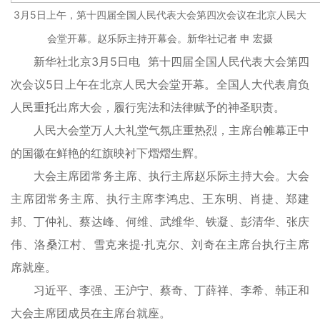
3月5日上午，第十四届全国人民代表大会第四次会议在北京人民大
会堂开幕。赵乐际主持开幕会。新华社记者 申 宏摄
新华社北京3月5日电 第十四届全国人民代表大会第四
次会议5日上午在北京人民大会堂开幕。全国人大代表肩负
人民重托出席大会，履行宪法和法律赋予的神圣职责。
人民大会堂万人大礼堂气氛庄重热烈，主席台帷幕正中
的国徽在鲜艳的红旗映衬下熠熠生辉。
大会主席团常务主席、执行主席赵乐际主持大会。大会
主席团常务主席、执行主席李鸿忠、王东明、肖捷、郑建
邦、丁仲礼、蔡达峰、何维、武维华、铁凝、彭清华、张庆
伟、洛桑江村、雪克来提·扎克尔、刘奇在主席台执行主席
席就座。
习近平、李强、王沪宁、蔡奇、丁薛祥、李希、韩正和
大会主席团成员在主席台就座。