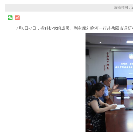
编稿时间：20
7月6日-7日，省科协党组成员、副主席刘晓河一行赴岳阳市调