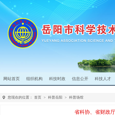
您现在的位置：
首页
>
科普岳阳
>
科普场馆
省科协、省财政