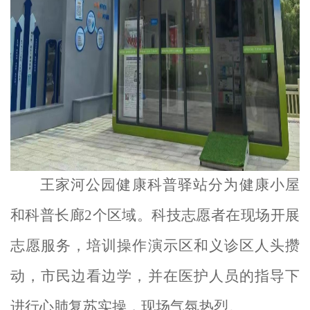
王家河公园健康科普驿站
分为健康小屋
和科普长廊
2个区域
。科技
志愿
者在现场开展
志愿服务，培训操作演示区和义诊区人头攒
动，市民边看边学，并在医护人员的指导下
进行心肺复苏实操，现场气氛热烈。