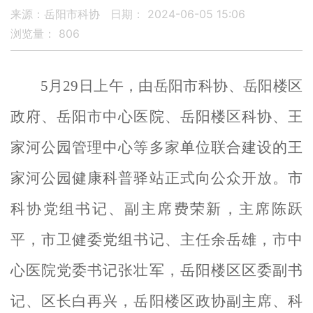
来源：岳阳市科协
日期： 2024-06-05 15:06
浏览量：
806
5月29日上午，由
岳阳市科协、岳阳楼区
政府、岳阳市中心医院
、
岳阳楼区
科协
、王
家河公园管理中心
等多家单位
联合建设
的王
家河公园
健康科普驿站正式向公众开放。市
科协党组书记、副主席费荣新，主席陈跃
平，市卫健委党组书记、主任余岳雄，市中
心医院党委书记张壮军，岳阳楼区区委副书
记、区长白再兴
，
岳阳楼区
政协副主席
、科