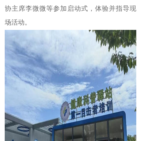
协主席
李微微等参加启动式，体验并指导现
场活动。