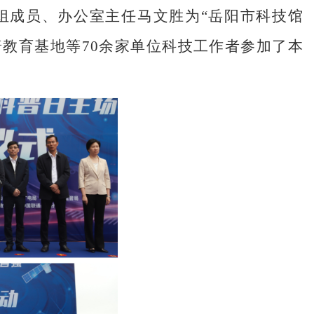
组成员、办公室主任马文胜为“岳阳市科技馆
普教育基地等
70余家单位科技工作者参加了本