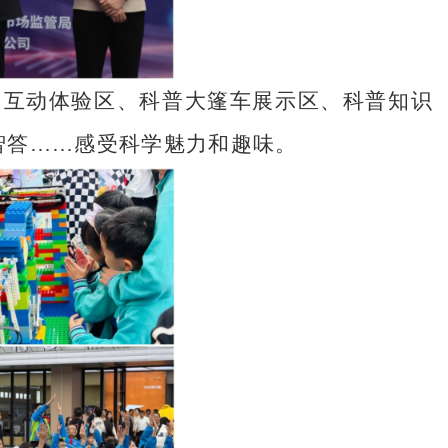
了互动体验区、科普大篷车展示区、科普知识
问智答……感受科学魅力和趣味。