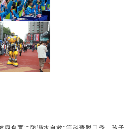
健康食育”“防溺水自救”等科普脱口秀，孩子