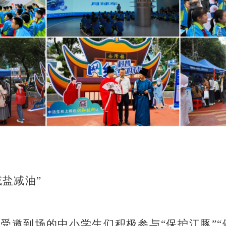
盐减油”
受邀到场的中小学生们积极参与“保护江豚”“