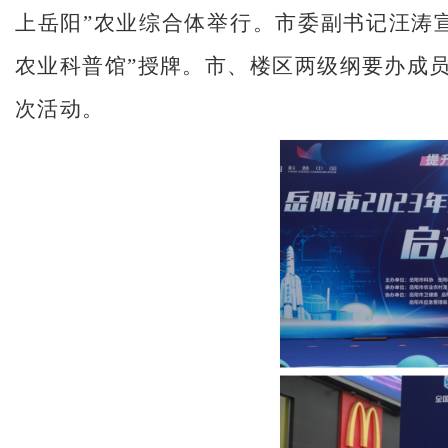
上岳阳”农业综合体举行。市委副书记汪涛
农业科普馆”授牌。市、楼区两级纲要办成
次活动。