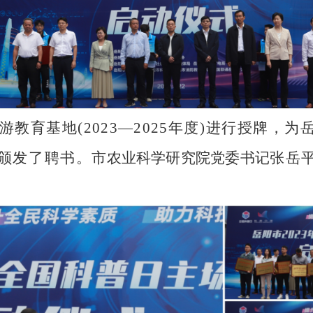
教育基地(2023—2025年度)进行授牌，
颁发了聘书。
市农业科学研究院党委书记
张岳