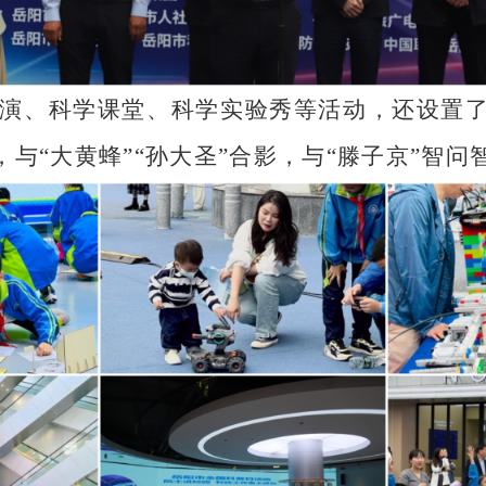
演、科学课堂、科学实验秀等活动，还设置
与“大黄蜂”“孙大圣”合影，与“滕子京”智