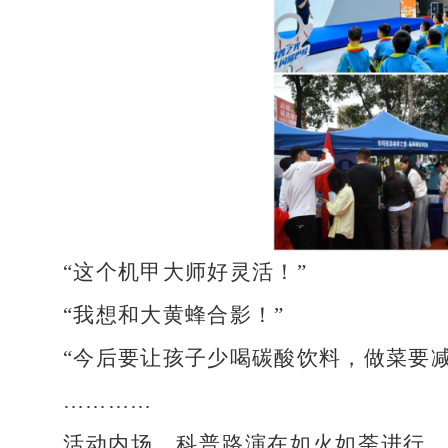
“这个机甲大师好灵活！”
“我想和大黄蜂合影！”
“今后要让孩子少喝碳酸饮料，做菜要减
…………
活动内场，科普路演在如火如荼进行，