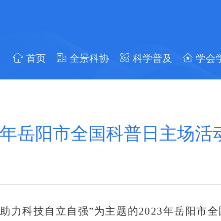
首页
全景科协
科学普及
学会
23年岳阳市全国科普日主场活
，助力科技自立自强”为主题的2023年岳阳市