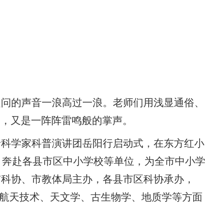
提问的声音一浪高过一浪。老师们用浅显通俗、
久，又是一阵阵雷鸣般的掌声。
院老科学家科普演讲团岳阳行启动式，在东方红小
师，奔赴各县市区中小学校等单位，为全市中小学
市科协、市教体局主办，各县市区科协承办，
、航天技术、天文学、古生物学、地质学等方面