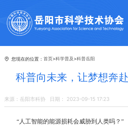
首页
>
科学普及
>
科普岳阳
您现在的位置：
科普向未来，让梦想奔赴
来源：岳阳市科协
日期： 2023-09-15 17:23
“
人工智能的能源损耗会威胁到人类吗？”