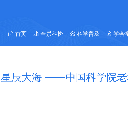
首页
全景科协
科学普及
学会
星辰大海 ——中国科学院