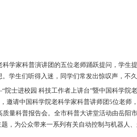
老科学家科普演讲团的五位老师踊跃提问，学生
想。学生们听得入迷，同学们常发出惊叹声，不
日—“院士进校园 科技工作者上讲台”暨中国科学
举行，邀请中国科学院老科学家科普讲师团5位老
场高质量科普报告会。全市科普大讲堂活动由岳阳
主题，为公众带来一系列有关自动控制与机器人