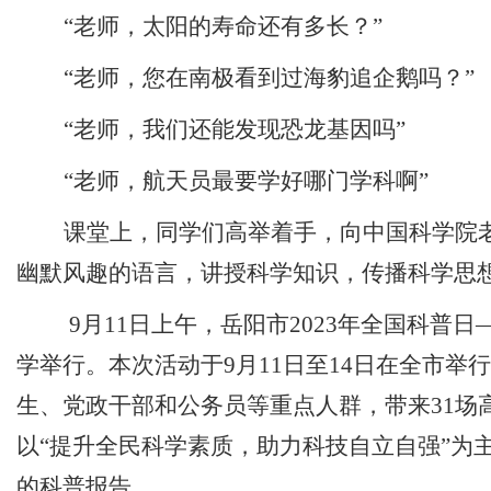
“老师，太阳的寿命还有多长？”
“老师，您在南极看到过海豹追企鹅吗？”
“老师，我们还能发现恐龙基因吗”
“老师，航天员最要学好哪门学科啊”
课堂上，同学们高举着手，向中国科学院
幽默风趣的语言，讲授科学知识，传播科学思
9月11日上午，岳阳市2023年全国科普
学举行。本次活动于9月11日至14日在全市
生、党政干部和公务员等重点人群，带来31
以“提升全民科学素质，助力科技自立自强”为
的科普报告。