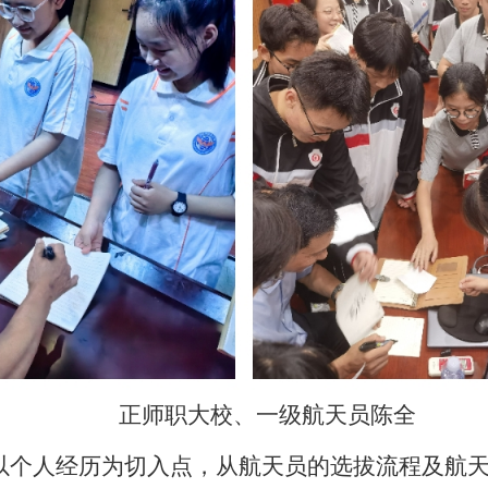
正师职大校、一级航天员陈全
以个人经历为切入点，从航天员的选拔流程及航