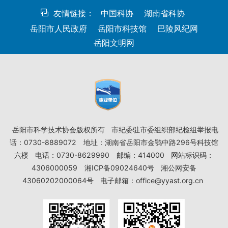
友情链接：
中国科协
湖南省科协
岳阳市人民政府
岳阳市科技馆
巴陵风纪网
岳阳文明网
岳阳市科学技术协会版权所有
市纪委驻市委组织部纪检组举报电
话：0730-8889072
地址：湖南省岳阳市金鹗中路296号科技馆
六楼
电话：0730-8629990
邮编：414000
网站标识码：
4306000059
湘ICP备09024640号
湘公网安备
43060202000064号
电子邮箱：office@yyast.org.cn