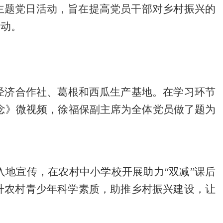
主题党日活动，旨在提高党员干部对乡村振兴的
活动。
经济合作社、葛根和西瓜生产基地
。在学习环节
念
》
微视频
，徐福保副主席
为全体党员
做了题为
入地宣传，在农村中小学校开展助力
“双减”课后
升农村青少年科学素质，助推乡村振兴建设，让