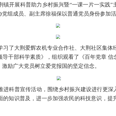
荆镇开展科普助力乡村振兴暨“一课一片一实践
”
协党组成员、副主席徐福保以普通党员身份参加
学习
了大荆爱辉农机专业合作社
、
大荆
社区集体
领导干部科学素质》
，组织观看了
《
百年党章
信
，激励广大党员树立爱党报国的坚定信念
。
推进科普宣传活动，围绕乡村振兴建设进行更深
面的知识普及，进一步加强农民的科技意识，提