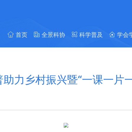
首页
全景科协
科学普及
学会
助力乡村振兴暨“一课一片