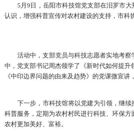
5月9日，岳阳市科技馆党支部在汨罗市大
认识，增强科普宣传对农村建设的支持，市科
活动中，支部党员与科技志愿者实地考察
中，党支
部书记周杰领学了《新时代如何提升
《
中印边界问题的由来及趋势
》
的党课微宣讲
下一步，市科技馆将以党建
为
引领，继续
科普服务，定期为农村村民进行科技、环保方
农村更加美好、富裕。