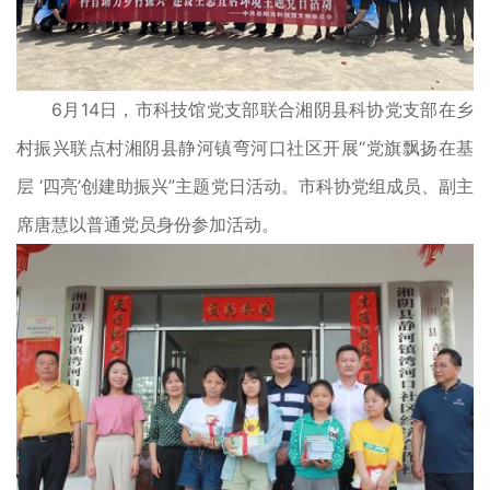
6月14日，市科技馆党支部联合湘阴县科协党支部在乡
村振兴联点村湘阴县静河镇弯河口社区开展“党旗飘扬在基
层 ‘四亮’创建助振兴”主题党日活动。市科协党组成员、副主
席唐慧以普通党员身份参加活动。