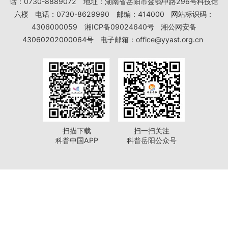
话：0730-8889072
地址：湖南省岳阳市金鹗中路296号科技馆
六楼
电话：0730-8629990
邮编：414000
网站标识码：
4306000059
湘ICP备09024640号
湘公网安备
43060202000064号
电子邮箱：office@yyast.org.cn
扫描下载
扫一扫关注
科普中国APP
科普岳阳公众号