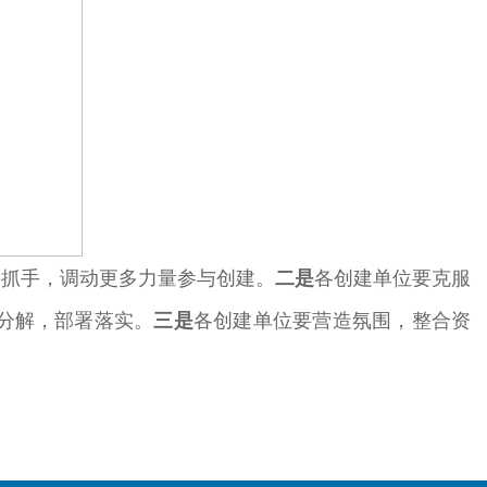
要抓手，调动更多力量参与创建。
二是
各创建单位要克服
化分解，部署落实。
三是
各创建单位要营造氛围，整合资
。