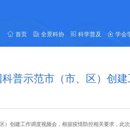
首页
全景科协
科学普及
学会
国科普示范市（市、区）创建
、区）创建工作调度视频会，根据疫情防控相关要求，此