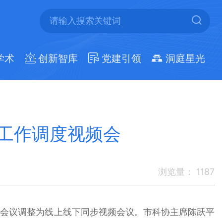
学术
创新智库
党建引领
洞庭星光
工作调度视频会
浏览量：
1187
次会议调整为线上线下同步视频会议。市科协主席陈跃平