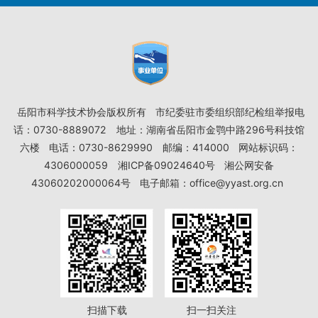
岳阳市科学技术协会版权所有
市纪委驻市委组织部纪检组举报电
话：0730-8889072
地址：湖南省岳阳市金鹗中路296号科技馆
六楼
电话：0730-8629990
邮编：414000
网站标识码：
4306000059
湘ICP备09024640号
湘公网安备
43060202000064号
电子邮箱：office@yyast.org.cn
扫描下载
扫一扫关注