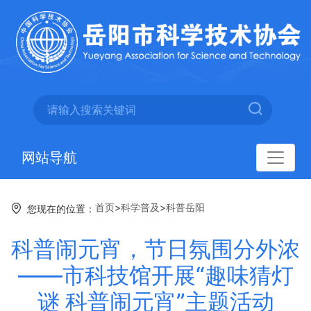
网站导航
首页
>
科学普及
>
科普岳阳
您现在的位置：
科普闹元宵，节日氛围分外浓
——市科技馆开展“趣味猜灯
谜 科普闹元宵”主题活动