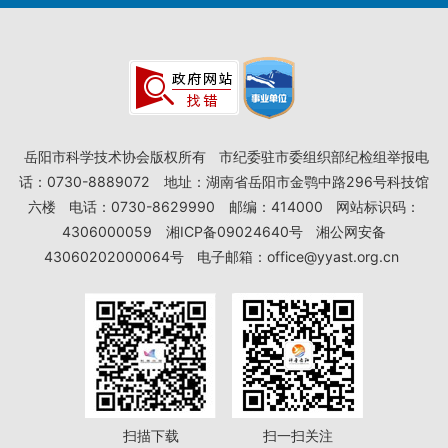
岳阳市科学技术协会版权所有
市纪委驻市委组织部纪检组举报电
话：0730-8889072
地址：湖南省岳阳市金鹗中路296号科技馆
六楼
电话：0730-8629990
邮编：414000
网站标识码：
4306000059
湘ICP备09024640号
湘公网安备
43060202000064号
电子邮箱：office@yyast.org.cn
扫描下载
扫一扫关注