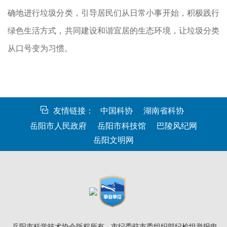
确地进行垃圾分类，引导居民们从日常小事开始，积极践行
绿色生活方式，共同建设和谐宜居的生态环境，让垃圾分类
从口号变为习惯。
友情链接：
中国科协
湖南省科协
岳阳市人民政府
岳阳市科技馆
巴陵风纪网
岳阳文明网
岳阳市科学技术协会版权所有
市纪委驻市委组织部纪检组举报电