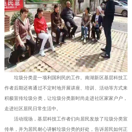
垃圾分类是一项利国利民的工作。南湖新区基层科技工
作者后期还将通过不定时地开展讲座、培训、活动等方式来
积极宣传垃圾分类，让垃圾分类新时尚走进社区家家户户，
走进社区居民日常生活中。
活动现场，基层科技工作者们向居民发放了垃圾分类宣
传单，并为居民耐心讲解垃圾分类的好处，告诉居民如何正