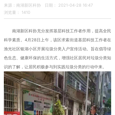
来源：南湖新区科协
日期： 2021-04-28 16:47
浏览量：
1410
南湖新区科协充分发挥基层科技工作者作用，提高全民
科学素质。4月28日上午，该区求索街道基层科技工作者在
渔光社区银湖小区开展垃圾分类入户宣传活动。旨在倡导绿
色生态、健康环保的生活方式，增强社区居民对垃圾分类知
识的了解，让居民积极参与到实践垃圾分类的行动中来。