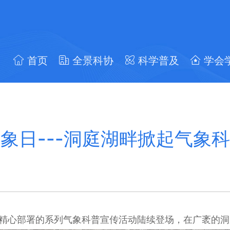
首页
全景科协
科学普及
学会
象日---洞庭湖畔掀起气象
精心部署的系列气象科普宣传活动陆续登场，在广袤的洞