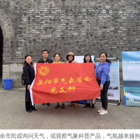
余市民或询问天气，或观察气象科普产品，气氛越来越