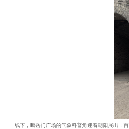
线下，瞻岳门广场的气象科普角迎着朝阳展出，百