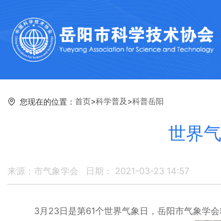
首页
>
科学普及
>
科普岳阳
您现在的位置：
世界气
来源：市气象学会
日期： 2021-03-23 14:57
3月23日是第61个世界气象日，岳阳市气象学会