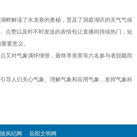
庭湖畔解读了水龙卷的奥秘，普及了洞庭湖区的天气气候
动、点赞以及时不时发送的表情包让直播间持续热门，短
的重要意义。
热点又对气象满怀憧憬，最终李美萱等六名参与者脱颖而
而引导人们关心气象、理解气象和应用气象，发挥气象科
陵风纪网
岳阳文明网