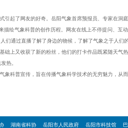
式引起了网友的好奇。岳阳气象首席预报员、专家在洞
象来描绘气象科普的创作历程。网友在线上不停提问、互
1万。人们通过直播了解了身边的物候，了解了气象之于人们
基础上又收获了新的粉丝，他们的打卡作品既紧随天气
光发热。
气象科普宣传，旨在传播气象科学技术的无穷魅力，从
协
湖南省科协
岳阳市人民政府
岳阳市科技馆
巴