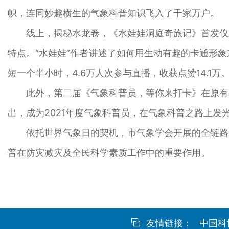
帜，连同妙趣横生的气象科普知识飞入了千家万户。
线上，揭秘水龙卷，《水娃娃洞庭奇旅记》首发仪
特点。“水娃娃”作者讲述了如何用生动有趣的卡通形
短一个半小时，4.6万人次参与直播，收获点赞14.
此外，第二届《气象科普员，等你来打卡》在原有
出，成为2021年度气象科普员，在气象科普之路上发
依托世界气象日的契机，市气象学会开展的全链路
普在防灾减灾及全民科学素质工作中的重要作用。
友情链接：
中国科