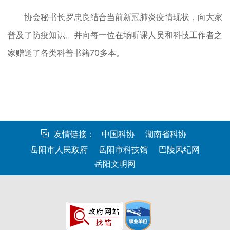
协会秘书长罗忠良结合当前新冠肺炎疫情现状，向大家
普及了防疫知识。并向每一位在场听课人员和科技工作者之
家赠送了各类科普书籍70多本。
友情链接：
中国科协
湖南省科协
岳阳市人民政府
岳阳市科技馆
巴陵风纪网
岳阳文明网