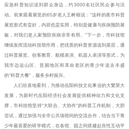
应急科普知识送到群众身边，约3000名社区民众参与活
动。前来观看展览的65岁老人王树根说：“这样的夜市科普
展览形式有蛮好，内容也蛮实用，特别是健康与疾病预防展
板，对我们老人家预防疾病非常有用。”下一步，市科技馆
继续发挥流动科技馆作用，把优质的科普资源送到基层，通
过科普展览、创客教育、航模表演、机器人表演等形式，为
我市边远山区、贫困地区和革命老区的青少年送去丰盛
的“科普大餐”，服务乡村振兴。
人们欣喜地看到，为推动岳阳科技文化事业的大繁荣大
发展，为新时代岳阳经济社会发展提供精神动力和文化支
撑，市科技馆坚持“大联合、大协作”的科普工作机制，大胆
尝试，通过加强与全市公共场馆间的交流合作，结合当下青
少年最喜爱的研学模式，在各馆、园之间搭建起良性互动平