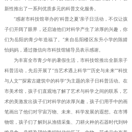
新性推出了一系列优质多元的科普文化服务。
“感谢市科技馆举办的‘科普之夏’亲子日活动，不仅让孩
子们开阔了眼界，还启迪他们对科学产生了浓厚的兴趣，你
们为岳阳的青少年造福了。”来自岳阳楼区东升小学的陈婧
怡妈妈，通过微信向市科技馆辅导员表示感谢。
为丰富全市青少年的暑假生活，市科技馆推出全新亲子
科普活动，先后开展了“当艺术遇上科学”“历史与未来”“科技
与人文”“探索古建筑中的科学”为主题的亲子日科普活动。在
市美术馆，孩子们直观地了解了艺术与科学之间的联系，艺
术的美激发出孩子们对科学的浓厚兴趣，孩子们用手中的画
笔画出了他们对宇宙万物、未来、科学发展的遐想。在市博
物馆，孩子们了解到从渔猎采集、刀耕火种的石器时代到钟