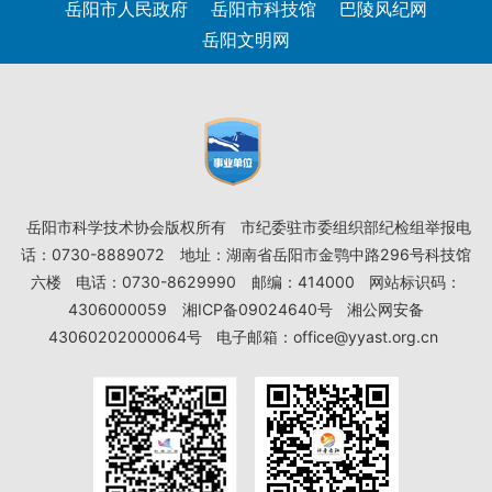
岳阳市人民政府
岳阳市科技馆
巴陵风纪网
岳阳文明网
岳阳市科学技术协会版权所有
市纪委驻市委组织部纪检组举报电
话：0730-8889072
地址：湖南省岳阳市金鹗中路296号科技馆
六楼
电话：0730-8629990
邮编：414000
网站标识码：
4306000059
湘ICP备09024640号
湘公网安备
43060202000064号
电子邮箱：office@yyast.org.cn