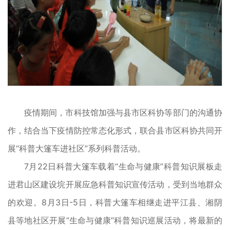
疫情期间，市科技馆加强与县市区科协等部门的沟通协
作，结合当下疫情防控常态化形式，联合县市区科协共同开
展“科普大篷车进社区”系列科普活动。
7月22日科普大篷车载着“生命与健康”科普知识展板走
进君山区建设垸开展应急科普知识宣传活动，受到当地群众
的欢迎。8月3日-5日，科普大篷车相继走进平江县、湘阴
县等地社区开展“生命与健康”科普知识巡展活动，将最新的