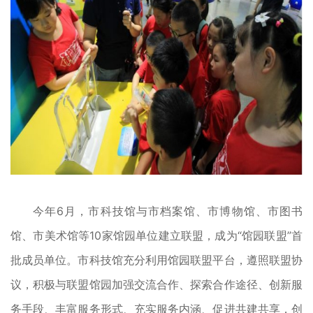
今年6月，市科技馆与市档案馆、市博物馆、市图书
馆、市美术馆等10家馆园单位建立联盟，成为“馆园联盟”首
批成员单位。市科技馆充分利用馆园联盟平台，遵照联盟协
议，积极与联盟馆园加强交流合作、探索合作途径、创新服
务手段、丰富服务形式、充实服务内涵、促进共建共享，创