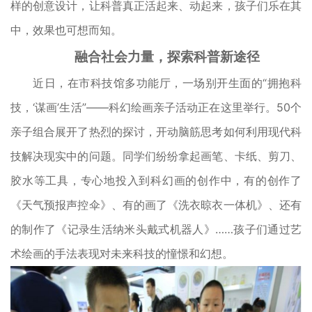
样的创意设计，让科普真正活起来、动起来，孩子们乐在其
中，效果也可想而知。
融合社会力量，探索科普新途径
近日，在市科技馆多功能厅，一场别开生面的“拥抱科
技，‘谋画’生活”——科幻绘画亲子活动正在这里举行。50个
亲子组合展开了热烈的探讨，开动脑筋思考如何利用现代科
技解决现实中的问题。同学们纷纷拿起画笔、卡纸、剪刀、
胶水等工具，专心地投入到科幻画的创作中，有的创作了
《天气预报声控伞》、有的画了《洗衣晾衣一体机》、还有
的制作了《记录生活纳米头戴式机器人》……孩子们通过艺
术绘画的手法表现对未来科技的憧憬和幻想。