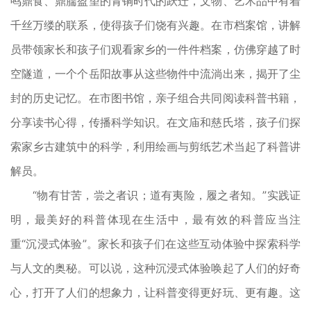
鸣鼎食、鼎臑盈望的青铜时代的跃迁，文物、艺术品中有着
千丝万缕的联系，使得孩子们饶有兴趣。在市档案馆，讲解
员带领家长和孩子们观看家乡的一件件档案，仿佛穿越了时
空隧道，一个个岳阳故事从这些物件中流淌出来，揭开了尘
封的历史记忆。在市图书馆，亲子组合共同阅读科普书籍，
分享读书心得，传播科学知识。在文庙和慈氏塔，孩子们探
索家乡古建筑中的科学，利用绘画与剪纸艺术当起了科普讲
解员。
“物有甘苦，尝之者识；道有夷险，履之者知。”实践证
明，最美好的科普体现在生活中，最有效的科普应当注
重“沉浸式体验”。家长和孩子们在这些互动体验中探索科学
与人文的奥秘。可以说，这种沉浸式体验唤起了人们的好奇
心，打开了人们的想象力，让科普变得更好玩、更有趣。这