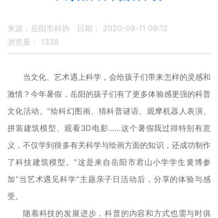
来源：岳阳市科协
日期： 2020-09-11 09:12
浏览量：
1338
当文化、艺术遇上科学，会给孩子们带来怎样的灵感和
激情？今年暑假，岳阳的孩子们有了更多体验感更强的科普
文化活动。“绘科幻图画、猜科普谜语、观摩机器人表演、
拼装建筑模型、观看3D电影……这个暑假我过得特别有意
义，不仅学到很多有关科学与绘画方面的知识，还成功制作
了科技建筑模型。”这是来自岳阳市君山小学学生黄博参
加“当艺术遇见科学”主题亲子日活动后，分享的体验与感
受。
随着科技的发展进步，科普的内容和方式也需与时俱