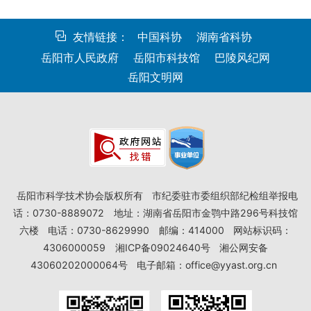
友情链接：
中国科协
湖南省科协
岳阳市人民政府
岳阳市科技馆
巴陵风纪网
岳阳文明网
岳阳市科学技术协会版权所有
市纪委驻市委组织部纪检组举报电
话：0730-8889072
地址：湖南省岳阳市金鹗中路296号科技馆
六楼
电话：0730-8629990
邮编：414000
网站标识码：
4306000059
湘ICP备09024640号
湘公网安备
43060202000064号
电子邮箱：office@yyast.org.cn