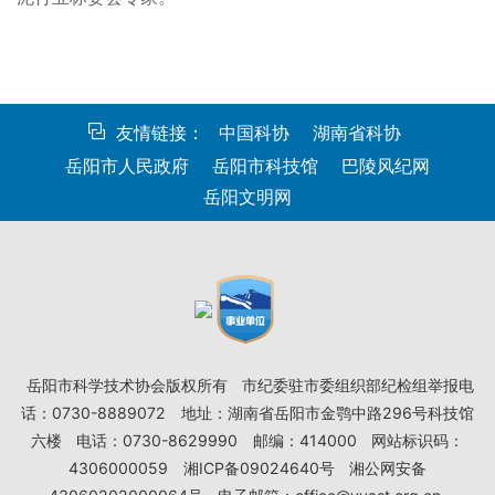
友情链接：
中国科协
湖南省科协
岳阳市人民政府
岳阳市科技馆
巴陵风纪网
岳阳文明网
岳阳市科学技术协会版权所有
市纪委驻市委组织部纪检组举报电
话：0730-8889072
地址：湖南省岳阳市金鹗中路296号科技馆
六楼
电话：0730-8629990
邮编：414000
网站标识码：
4306000059
湘ICP备09024640号
湘公网安备