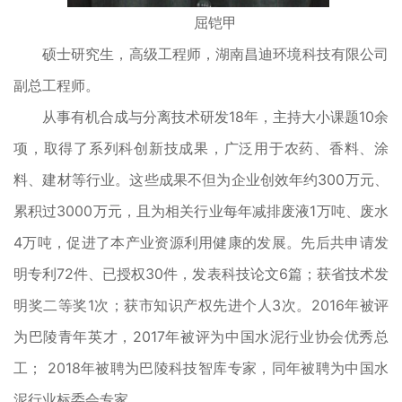
屈铠甲
硕士研究生，高级工程师，湖南昌迪环境科技有限公司
副总工程师。
从事有机合成与分离技术研发18年，主持大小课题10余
项，取得了系列科创新技成果，广泛用于农药、香料、涂
料、建材等行业。这些成果不但为企业创效年约300万元、
累积过3000万元，且为相关行业每年减排废液1万吨、废水
4万吨，促进了本产业资源利用健康的发展。先后共申请发
明专利72件、已授权30件，发表科技论文6篇；获省技术发
明奖二等奖1次；获市知识产权先进个人3次。2016年被评
为巴陵青年英才，2017年被评为中国水泥行业协会优秀总
工； 2018年被聘为巴陵科技智库专家，同年被聘为中国水
泥行业标委会专家。