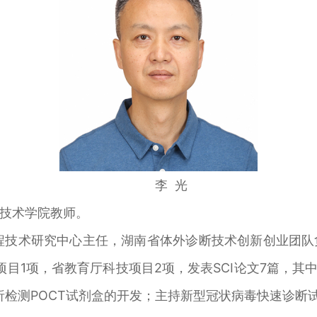
李 光
技术学院教师。
程技术研究中心主任，湖南省体外诊断技术创新创业团
金项目1项，省教育厅科技项目2项，发表SCI论文7篇，其
检测POCT试剂盒的开发；主持新型冠状病毒快速诊断试