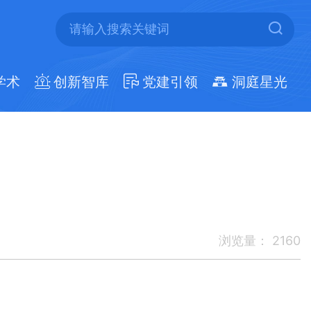
学术
创新智库
党建引领
洞庭星光
浏览量：
2160