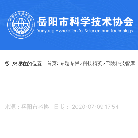
首页
>
专题专栏
>
科技精英
>
巴陵科技智库
您现在的位置：
来源：岳阳市科协
日期： 2020-07-09 17:54