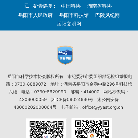
友情链接：
中国科协
湖南省科协
岳阳市人民政府
岳阳市科技馆
巴陵风纪网
岳阳文明网
岳阳市科学技术协会版权所有
市纪委驻市委组织部纪检组举报电
话：0730-8889072
地址：湖南省岳阳市金鹗中路296号科技馆
六楼
电话：0730-8629990
邮编：414000
网站标识码：
4306000059
湘ICP备09024640号
湘公网安备
43060202000064号
电子邮箱：office@yyast.org.cn