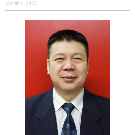
浏览量：
2427