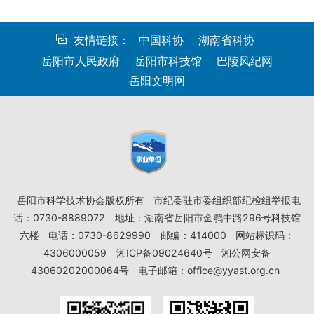
友情链接：
中国科协
湖南省科协
岳阳市人民政府
岳阳市科技馆
巴陵风纪网
岳阳文明网
岳阳市科学技术协会版权所有
市纪委驻市委组织部纪检组举报电
话：0730-8889072
地址：湖南省岳阳市金鹗中路296号科技馆
六楼
电话：0730-8629990
邮编：414000
网站标识码：
4306000059
湘ICP备09024640号
湘公网安备
43060202000064号
电子邮箱：office@yyast.org.cn