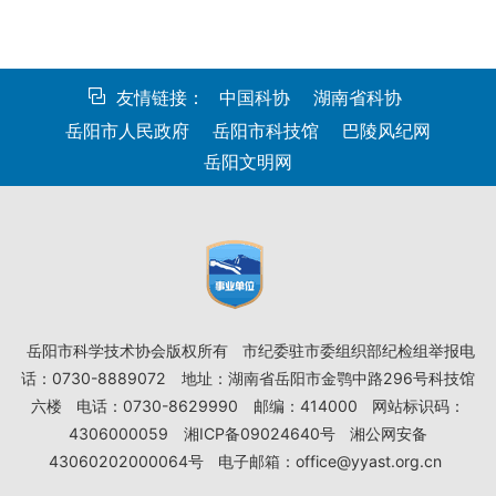
友情链接：
中国科协
湖南省科协
岳阳市人民政府
岳阳市科技馆
巴陵风纪网
岳阳文明网
岳阳市科学技术协会版权所有
市纪委驻市委组织部纪检组举报电
话：0730-8889072
地址：湖南省岳阳市金鹗中路296号科技馆
六楼
电话：0730-8629990
邮编：414000
网站标识码：
4306000059
湘ICP备09024640号
湘公网安备
43060202000064号
电子邮箱：office@yyast.org.cn