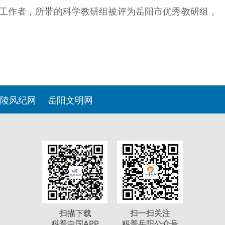
研工作者，所带的科学教研组被评为岳阳市优秀教研组，
陵风纪网
岳阳文明网
扫描下载
扫一扫关注
科普中国APP
科普岳阳公众号