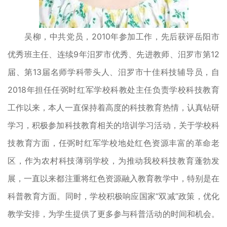
吴柳，中共党员，2010年参加工作，先后获评岳阳市
优秀班主任、连续9年汨罗市优秀、先进教师、汨罗市第12
届、第13届名师学科带头人、汨罗市十佳科技辅导员，自
2018年担任任弼时红军学校科教处主任负责学校科技教育
工作以来，本人一直保持着高度的科技教育热情，认真钻研
学习，积极参加科技教育相关的培训学习活动，关于学校科
技教育方面，任弼时红军学校地处红色资源丰富的革命老
区，作为农村科技薄弱学校，为推动我校科技教育蓬勃发
展，一直以来都注重将红色资源融入教育教学中，特别是在
科普教育方面。同时，学校积极响应国家“双减”政策，优化
教学安排，为学生提供了更多参与科普活动的时间和机会。