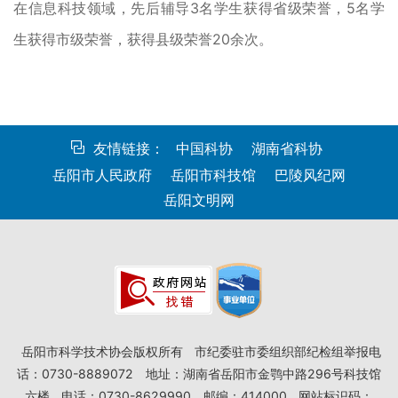
在信息科技领域，先后辅导3名学生获得省级荣誉，5名学
生获得市级荣誉，获得县级荣誉20余次。
友情链接：
中国科协
湖南省科协
岳阳市人民政府
岳阳市科技馆
巴陵风纪网
岳阳文明网
岳阳市科学技术协会版权所有
市纪委驻市委组织部纪检组举报电
话：0730-8889072
地址：湖南省岳阳市金鹗中路296号科技馆
六楼
电话：0730-8629990
邮编：414000
网站标识码：