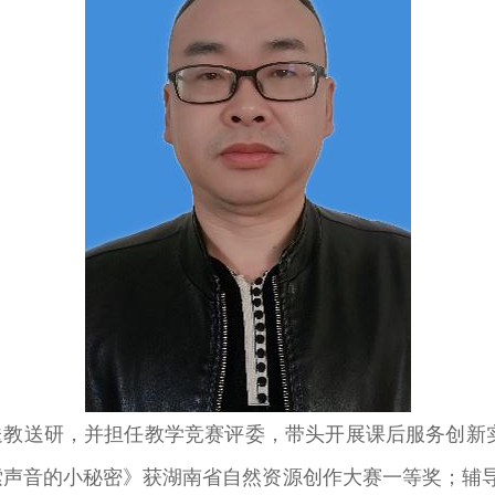
送研，并担任教学竞赛评委，带头开展课后服务创新实
索声音的小秘密》获湖南省自然资源创作大赛一等奖；辅