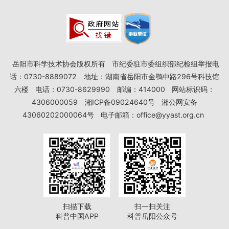
岳阳市科学技术协会版权所有
市纪委驻市委组织部纪检组举报电
话：0730-8889072
地址：湖南省岳阳市金鹗中路296号科技馆
六楼
电话：0730-8629990
邮编：414000
网站标识码：
4306000059
湘ICP备09024640号
湘公网安备
43060202000064号
电子邮箱：office@yyast.org.cn
扫描下载
扫一扫关注
科普中国APP
科普岳阳公众号