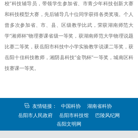
校”科技辅导员，带领学生参加省、市青少年科技创新大赛
和科技模型大赛，先后辅导几十位同学获得各类奖项。个人
曾多次参加省、市、县、区级教学比武，荣获湖南师范大
学“湘师杯”物理赛课省级一等奖，获湖南师范大学物理说题
比赛二等奖，获岳阳市科技中小学实验教学说课二等奖，获
岳阳十佳科技教师，湘阴县科技“金鹗杯”一等奖，城南区科
技赛课一等奖。
友情链接：
中国科协
湖南省科协
岳阳市人民政府
岳阳市科技馆
巴陵风纪网
岳阳文明网