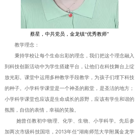
蔡星，中共党员，金龙镇
“优秀教师”
教学理念：
秉持学校让每个生命出彩的理念，我们把这个理念融入
到科技创新活动中为学生搭建平台，让他们在
科技舞台上绽
放光彩。课堂中运用多种教学手段教学，为孩子们埋下科技
的种子。小学科学课堂是一个神圣的殿堂，是圣洁的地方；
小学科学课堂也应该是生命成长的原野，应该有学生和谐的
氛围，自信的表情，幸福的笑脸。
她曾任教初中物理、化学、生
物、小学科学。先后参
加两次市级科技国培，
2013
年任“湖南师范大学附属金龙学