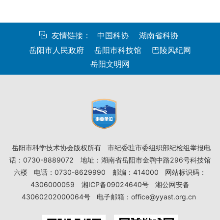
友情链接：
中国科协
湖南省科协
岳阳市人民政府
岳阳市科技馆
巴陵风纪网
岳阳文明网
岳阳市科学技术协会版权所有
市纪委驻市委组织部纪检组举报电
话：0730-8889072
地址：湖南省岳阳市金鹗中路296号科技馆
六楼
电话：0730-8629990
邮编：414000
网站标识码：
4306000059
湘ICP备09024640号
湘公网安备
43060202000064号
电子邮箱：office@yyast.org.cn