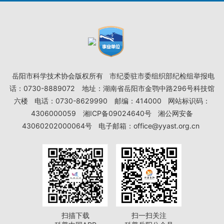
岳阳市科学技术协会版权所有
市纪委驻市委组织部纪检组举报电
话：0730-8889072
地址：湖南省岳阳市金鹗中路296号科技馆
六楼
电话：0730-8629990
邮编：414000
网站标识码：
4306000059
湘ICP备09024640号
湘公网安备
43060202000064号
电子邮箱：office@yyast.org.cn
扫描下载
扫一扫关注