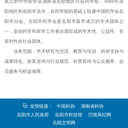
成立的中华医学会湖南省岳阳地区分会药学组，1986年岳
阳地区和岳阳市合并，在药学组的基础上组建中国药学会岳
阳市分会。岳阳市药学会是岳阳市最早成立的学术团体之
一，是由药学和医学工作者自愿组成的学术性、公益性、非
营利性的社会团体。
业务范围：学术研究与交流、教育与培训、科研支持与
成果转化、政策咨询与行业规范、科普宣传与公众服务、会
员服务与权益保障。
友情链接：
中国科协
湖南省科协
岳阳市人民政府
岳阳市科技馆
巴陵风纪网
岳阳文明网