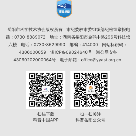
岳阳市科学技术协会版权所有
市纪委驻市委组织部纪检组举报电
话：0730-8889072
地址：湖南省岳阳市金鹗中路296号科技馆
六楼
电话：0730-8629990
邮编：414000
网站标识码：
4306000059
湘ICP备09024640号
湘公网安备
43060202000064号
电子邮箱：office@yyast.org.cn
扫描下载
扫一扫关注
科普中国APP
科普岳阳公众号