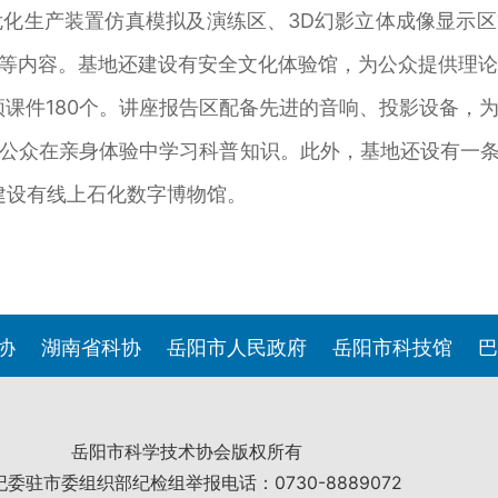
1套危化生产装置仿真模拟及演练区、3D幻影立体成像显示
统等内容。基地还建设有安全文化体验馆，为公众提供理
频课件180个。讲座报告区配备先进的音响、投影设备，
公众在亲身体验中学习科普知识。此外，基地还设有一条 
套建设有线上石化数字博物馆。
协
湖南省科协
岳阳市人民政府
岳阳市科技馆
巴
岳阳市科学技术协会版权所有
纪委驻市委组织部纪检组举报电话：0730-8889072