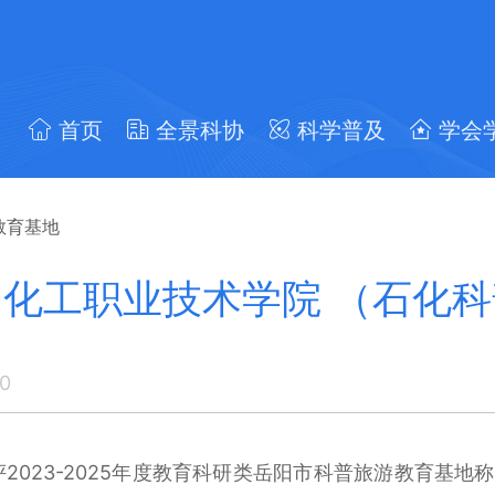
首页
全景科协
科学普及
学会
教育基地
化工职业技术学院 （石化
0
2023-2025年度教育科研类岳阳市科普旅游教育基地