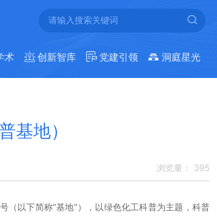
学术
创新智库
党建引领
洞庭星光
科普基地）
浏览量：
395
称号（以下简称“基地”），以绿色化工科普为主题，科普