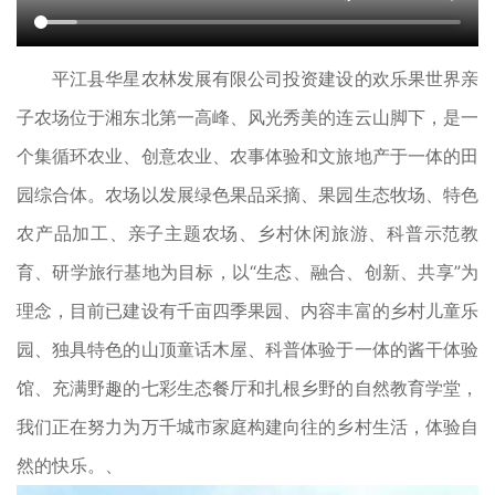
平江县华星农林发展有限公司投资建设的欢乐果世界亲
子农场位于湘东北第一高峰、风光秀美的连云山脚下，是一
个集循环农业、创意农业、农事体验和文旅地产于一体的田
园综合体。农场以发展绿色果品采摘、果园生态牧场、特色
农产品加工、亲子主题农场、乡村休闲旅游、科普示范教
育、研学旅行基地为目标，以“生态、融合、创新、共享”为
理念，目前已建设有千亩四季果园、内容丰富的乡村儿童乐
园、独具特色的山顶童话木屋、科普体验于一体的酱干体验
馆、充满野趣的七彩生态餐厅和扎根乡野的自然教育学堂，
我们正在努力为万千城市家庭构建向往的乡村生活，体验自
然的快乐。、