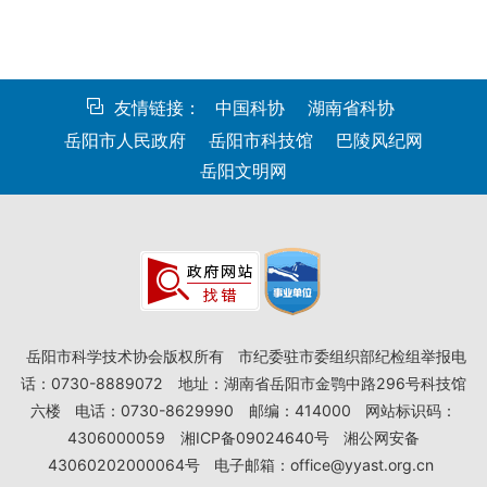
友情链接：
中国科协
湖南省科协
岳阳市人民政府
岳阳市科技馆
巴陵风纪网
岳阳文明网
岳阳市科学技术协会版权所有
市纪委驻市委组织部纪检组举报电
话：0730-8889072
地址：湖南省岳阳市金鹗中路296号科技馆
六楼
电话：0730-8629990
邮编：414000
网站标识码：
4306000059
湘ICP备09024640号
湘公网安备
43060202000064号
电子邮箱：office@yyast.org.cn