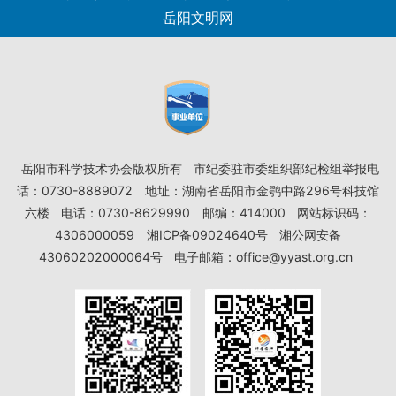
岳阳文明网
岳阳市科学技术协会版权所有
市纪委驻市委组织部纪检组举报电
话：0730-8889072
地址：湖南省岳阳市金鹗中路296号科技馆
六楼
电话：0730-8629990
邮编：414000
网站标识码：
4306000059
湘ICP备09024640号
湘公网安备
43060202000064号
电子邮箱：office@yyast.org.cn