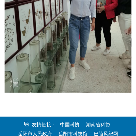
友情链接：
中国科协
湖南省科协
岳阳市人民政府
岳阳市科技馆
巴陵风纪网