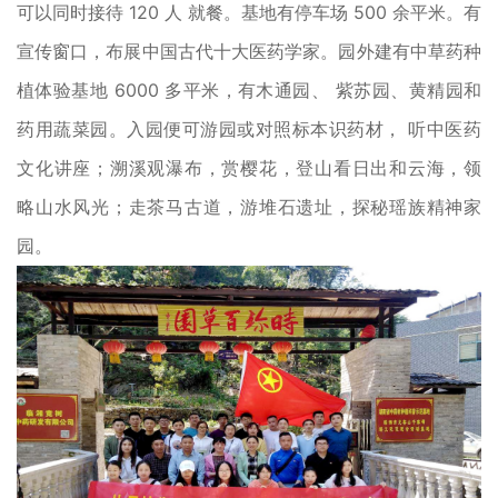
可以同时接待 120 人 就餐。基地有停车场 500 余平米。有
宣传窗口，布展中国古代十大医药学家。园外建有中草药种
植体验基地 6000 多平米，有木通园、 紫苏园、黄精园和
药用蔬菜园。入园便可游园或对照标本识药材， 听中医药
文化讲座；溯溪观瀑布，赏樱花，登山看日出和云海，领
略山水风光；走茶马古道，游堆石遗址，探秘瑶族精神家
园。