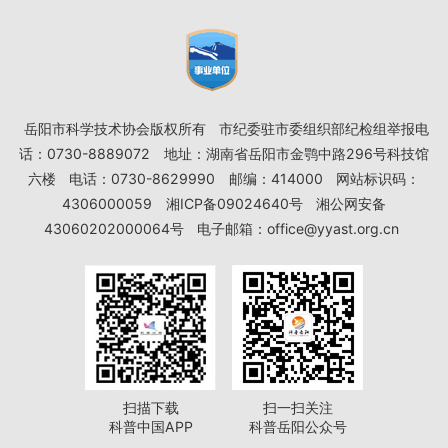
岳阳市科学技术协会版权所有
市纪委驻市委组织部纪检组举报电
话：0730-8889072
地址：湖南省岳阳市金鹗中路296号科技馆
六楼
电话：0730-8629990
邮编：414000
网站标识码：
4306000059
湘ICP备09024640号
湘公网安备
43060202000064号
电子邮箱：office@yyast.org.cn
扫描下载
扫一扫关注
科普中国APP
科普岳阳公众号