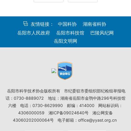
友情链接：
中国科协
湖南省科协
岳阳市人民政府
岳阳市科技馆
巴陵风纪网
岳阳文明网
岳阳市科学技术协会版权所有
市纪委驻市委组织部纪检组举报电
话：0730-8889072
地址：湖南省岳阳市金鹗中路296号科技馆
六楼
电话：0730-8629990
邮编：414000
网站标识码：
4306000059
湘ICP备09024640号
湘公网安备
43060202000064号
电子邮箱：office@yyast.org.cn