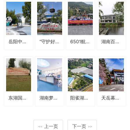
岳阳中华大熊猫苑
“守护好一江碧水”实践基地
6501航天航空国防文化园基地
湖南百树山蔬菜特色产业园科普教育基地
东湖国家湿地公园基地
湖南梦想加科普旅游教育基地
阳雀湖蔬莱科普基地
天岳幕阜山国际度假旅游区
上一页
下一页
<<
>>