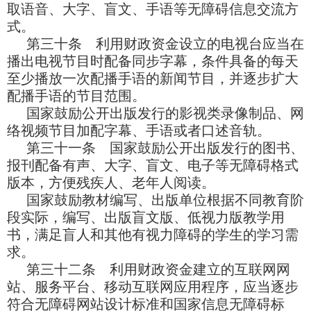
取语音、大字、盲文、手语等无障碍信息交流方
式。
第三十条 利用财政资金设立的电视台应当在
播出电视节目时配备同步字幕，条件具备的每天
至少播放一次配播手语的新闻节目，并逐步扩大
配播手语的节目范围。
国家鼓励公开出版发行的影视类录像制品、网
络视频节目加配字幕、手语或者口述音轨。
第三十一条 国家鼓励公开出版发行的图书、
报刊配备有声、大字、盲文、电子等无障碍格式
版本，方便残疾人、老年人阅读。
国家鼓励教材编写、出版单位根据不同教育阶
段实际，编写、出版盲文版、低视力版教学用
书，满足盲人和其他有视力障碍的学生的学习需
求。
第三十二条 利用财政资金建立的互联网网
站、服务平台、移动互联网应用程序，应当逐步
符合无障碍网站设计标准和国家信息无障碍标