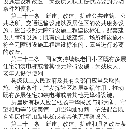
设施建设和改造，为残疾人职工提供必要的劳动
条件和便利。
第二十一条 新建、改建、扩建公共建筑、公
共场所、交通运输设施以及居住区的公共服务设
施，应当按照无障碍设施工程建设标准，配套建
设无障碍设施；既有的上述建筑、场所和设施不
符合无障碍设施工程建设标准的，应当进行必要
的改造。
第二十二条 国家支持城镇老旧小区既有多层
住宅加装电梯或者其他无障碍设施，为残疾人、
老年人提供便利。
县级以上人民政府及其有关部门应当采取措
施、创造条件，并发挥社区基层组织作用，推动
既有多层住宅加装电梯或者其他无障碍设施。
房屋所有权人应当弘扬中华民族与邻为善、守
望相助等传统美德，加强沟通协商，依法配合既
有多层住宅加装电梯或者其他无障碍设施。
第二十三条 新建、改建、扩建和具备改造条