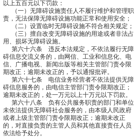
以上五百元以下罚款：
（一）无障碍设施责任人不履行维护和管理职
责，无法保障无障碍设施功能正常和使用安全；
（二）设置临时无障碍设施不符合相关规定；
（三）擅自改变无障碍设施的用途或者非法占
用、损坏无障碍设施。
第六十六条 违反本法规定，不依法履行无障
碍信息交流义务的，由网信、工业和信息化、电
信、广播电视、新闻出版等相关主管部门责令限
期改正；逾期未改正的，予以通报批评。
第六十七条 电信业务经营者不依法提供无障
碍信息服务的，由电信主管部门责令限期改正；
逾期未改正的，处一万元以上十万元以下罚款。
第六十八条 负有公共服务职责的部门和单位
未依法提供无障碍社会服务的，由本级人民政府
或者上级主管部门责令限期改正；逾期未改正
的，对直接负责的主管人员和其他直接责任人员
依法给予处分。