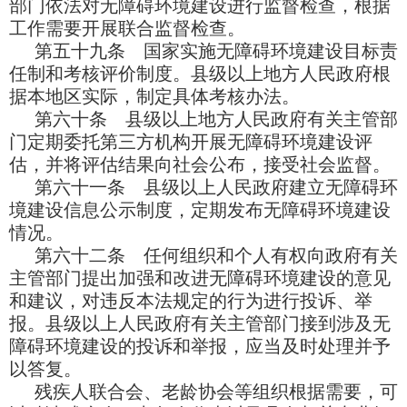
部门依法对无障碍环境建设进行监督检查，根据
工作需要开展联合监督检查。
第五十九条 国家实施无障碍环境建设目标责
任制和考核评价制度。县级以上地方人民政府根
据本地区实际，制定具体考核办法。
第六十条 县级以上地方人民政府有关主管部
门定期委托第三方机构开展无障碍环境建设评
估，并将评估结果向社会公布，接受社会监督。
第六十一条 县级以上人民政府建立无障碍环
境建设信息公示制度，定期发布无障碍环境建设
情况。
第六十二条 任何组织和个人有权向政府有关
主管部门提出加强和改进无障碍环境建设的意见
和建议，对违反本法规定的行为进行投诉、举
报。县级以上人民政府有关主管部门接到涉及无
障碍环境建设的投诉和举报，应当及时处理并予
以答复。
残疾人联合会、老龄协会等组织根据需要，可