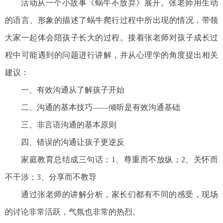
活动从一个小故事《蜗牛不放弃》展开。张老师用生动
的语言、形象的描述了蜗牛爬行过程中所出现的情况，带领
大家一起体会陪孩子长大的过程。接着张老师对孩子成长过
程中可能遇到的问题进行讲解，并从心理学的角度提出相关
建议：
一、有效沟通从了解孩子开始
二、沟通的基本技巧——倾听是有效沟通基础
三、非言语沟通的基本原则
四、错误的沟通让孩子更逆反
家庭教育总结成三句话：1、尊重而不放纵；2、关怀而
不干涉；3、分享而不教导
通过张老师的讲解分析，家长们都有不同的感受，现场
的讨论非常活跃，气氛也非常的热烈。