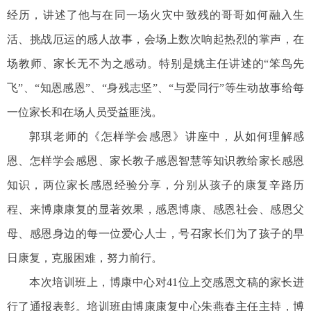
经历，讲述了他与在同一场火灾中致残的哥哥如何融入生
活、挑战厄运的感人故事，会场上数次响起热烈的掌声，在
场教师、家长无不为之感动。特别是姚主任讲述的“笨鸟先
飞”、“知恩感恩”、“身残志坚”、“与爱同行”等生动故事给每
一位家长和在场人员受益匪浅。
郭琪老师的《怎样学会感恩》讲座中，从如何理解感
恩、怎样学会感恩、家长教子感恩智慧等知识教给家长感恩
知识，两位家长感恩经验分享，分别从孩子的康复辛路历
程、来博康康复的显著效果，感恩博康、感恩社会、感恩父
母、感恩身边的每一位爱心人士，号召家长们为了孩子的早
日康复，克服困难，努力前行。
本次培训班上，博康中心对41位上交感恩文稿的家长进
行了通报表彰。培训班由博康康复中心朱燕春主任主持，博