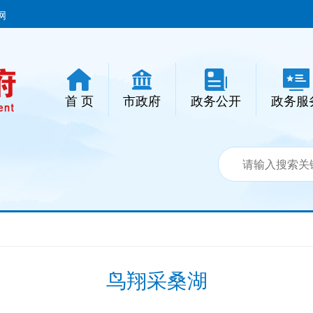
网
首 页
市政府
政务公开
政务服
鸟翔采桑湖