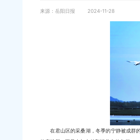
来源：岳阳日报
2024-11-28
在君山区的采桑湖，冬季的宁静被成群的天