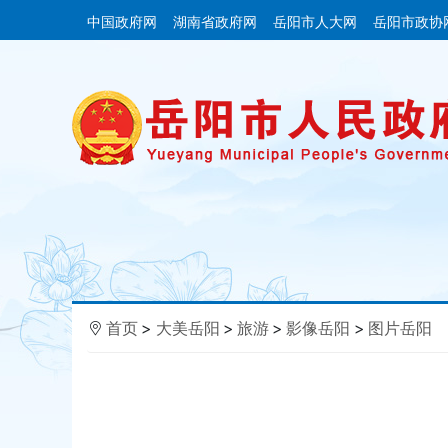
中国政府网
湖南省政府网
岳阳市人大网
岳阳市政协
首页
>
大美岳阳
>
旅游
>
影像岳阳
>
图片岳阳