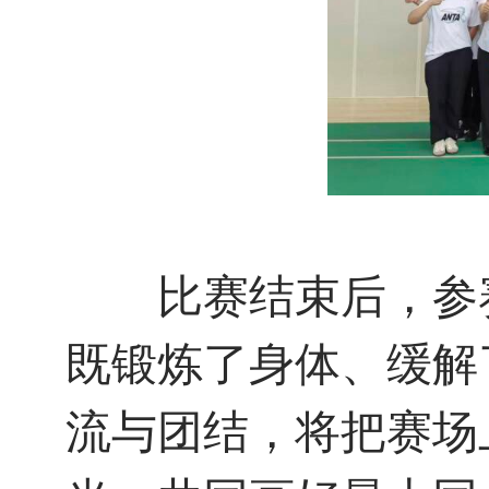
比赛结束后，参赛
既锻炼了身体、缓解
流与团结，将把赛场