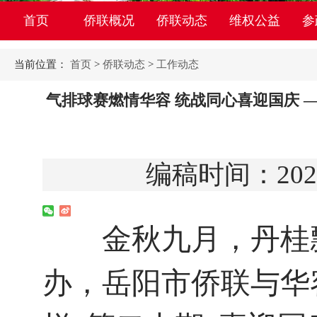
首页
侨联概况
侨联动态
维权公益
参
当前位置：
首页
>
侨联动态
>
工作动态
气排球赛燃情华容 统战同心喜迎国庆 —
编稿时间：2025
金秋九月，丹桂飘香
办，岳阳市侨联与华