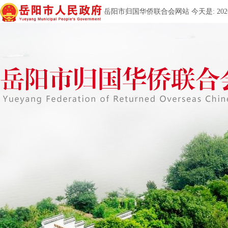
岳阳市归国华侨联合会网站 今天是:
20