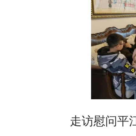
走访慰问
平