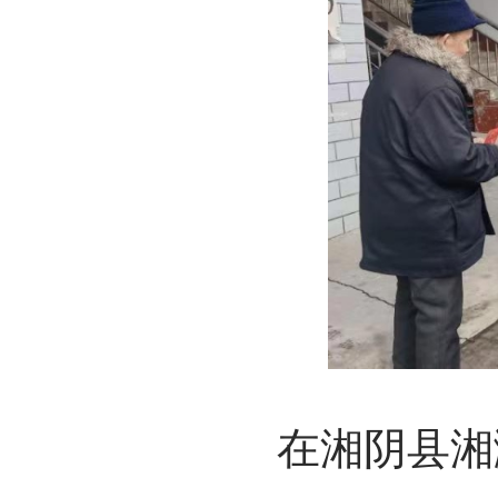
在湘阴县湘