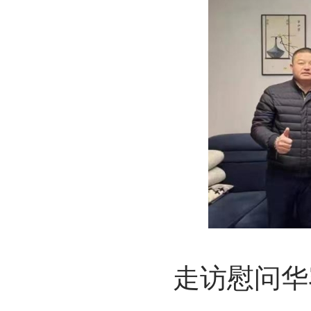
走访慰问华