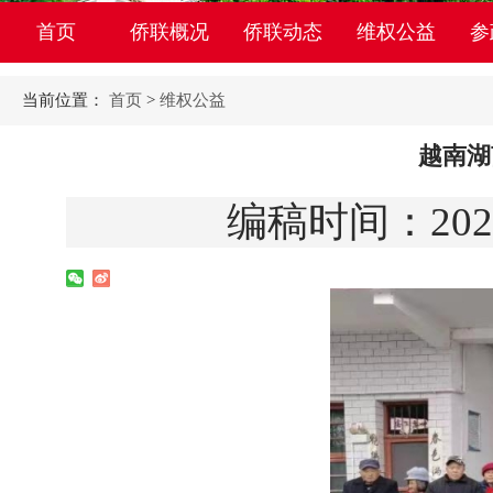
首页
侨联概况
侨联动态
维权公益
参
当前位置：
首页
>
维权公益
越南湖
编稿时间：2021