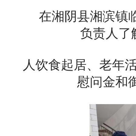
在湘阴县湘滨镇临
负责人了
人饮食起居、老年活
慰问金和