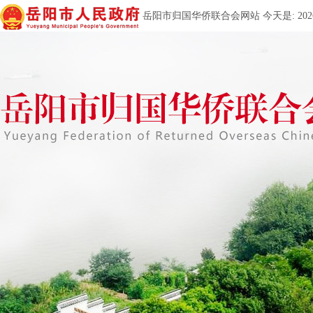
岳阳市归国华侨联合会网站 今天是:
20