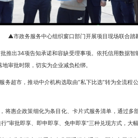
▲市政务服务中心组织窗口部门开展项目现场联合踏
批推出34项告知承诺和容缺受理事项。依托信用数据智能
落地审批时限，切实为企业减负松绑。
务超市，推动中介机构选取由“私下比选”转为全流程公
将惠企政策细化为条目化、卡片式服务清单，通过多部门
时推行“审批即享、即申即享、免申即享”三种兑现方式，大