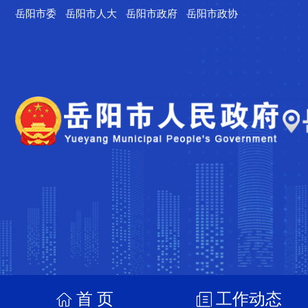
岳阳市委
岳阳市人大
岳阳市政府
岳阳市政协
首 页
工作动态