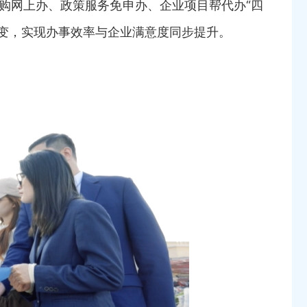
购网上办、政策服务免申办、企业项目帮代办“四
转变，实现办事效率与企业满意度同步提升。