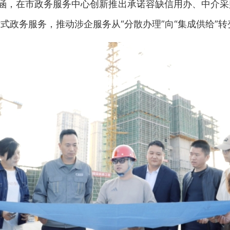
涵，在市政务服务中心创新推出承诺容缺信用办、中介采
式政务服务，推动涉企服务从“分散办理”向“集成供给”