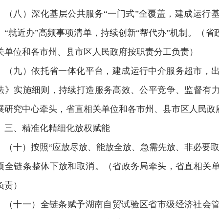
（八）深化基层公共服务“一门式”全覆盖，建成运行
）“就近办”高频事项清单，持续创新“帮代办”机制。（
关单位和各市州、县市区人民政府按职责分工负责）
（九）依托省一体化平台，建成运行中介服务超市，
法》实施细则，持续打造服务高效、公平竞争、监督有
展研究中心牵头，省直相关单位和各市州、县市区人民政
三、精准化精细化放权赋能
（十）按照“应放尽放、能放全放、急需先放、非必要取
项全链条整体下放和取消。（省政务局牵头，省直相关
负责）
（十一）全链条赋予湖南自贸试验区省市级经济社会