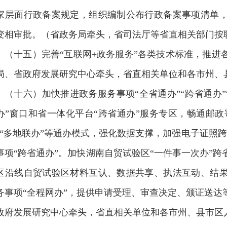
家层面行政备案规定，组织编制公布行政备案事项清单
变相审批。（省政务局牵头，省司法厅等省直相关部门按
（十五）完善“互联网+政务服务”各类技术标准，推进
局、省政府发展研究中心牵头，省直相关单位和各市州、
（十六）加快推进政务服务事项“全省通办”“跨省通办”
办”窗口和省一体化平台“跨省通办”服务专区，畅通邮政
”“多地联办”等通办模式，强化数据支撑，加强电子证照跨
事项“跨省通办”。加快湖南自贸试验区“一件事一次办”
区沿线自贸试验区材料互认、数据共享、执法互动、结
务事项“全程网办”，提供申请受理、审查决定、颁证送达
政府发展研究中心牵头，省直相关单位和各市州、县市区