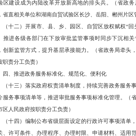
验区建设成为内陆改革开放新高地的排头兵。（省政务
，省直相关单位和湖南自贸试验区长沙、岳阳、郴州片区
（十二）开展市、县、乡、园区、自贸区放权赋权“回
。推进各级各部门在下放审批监管事项时同步下沉相关
，创新监管方式，提升基层承接能力。（省政务局牵头
按职责分工负责）
四、推进政务服务标准化、规范化、便利化
（十三）落实政府权责清单制度，持续完善政务服务
介服务事项清单等，推进审批服务事项标准化管理。（
市区人民政府按职责分工负责）
（十四）编制公布省级层面设定的行政许可事项清单
关、许可条件、办理程序、办理时限、申请材料、适用