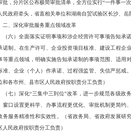
审批，分片区公布极简审批清单，全方位实行“一件事一次
人民政府牵头，省直相关单位和湖南自贸试验区长沙、岳
二、深化审批服务重点领域改革
（六）全面落实证明事项和涉企经营许可事项告知承
承诺制。在生产许可、企业投资项目核准、建设工程企
事等重点领域，明确实施告知承诺制的事项范围、适用
标准、企业（个人）作承诺、过程强监管、失信严惩戒
位和各市州、县市区人民政府按职责分工负责）
（七）深化“三集中三到位”改革，进一步规范各级政
、窗口设置更科学、办事流程更优化、审批机制更简约
政务服务精准性和实效性。（省政务局、省政府发展研
区人民政府按职责分工负责）