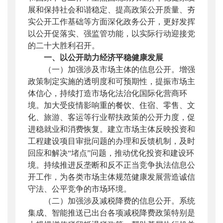
展和保持社会和谐稳定、提高政策公开质量、夯
实公开工作基础等方面深化政务公开，更好发挥
以公开促落实、强监管功能，以实际行动迎接党
的二十大胜利召开。
一、以公开助力经济平稳健康发展
（一）加强涉及市场主体的信息公开。
增强
政策制定实施的透明度和可预期性，提振市场主
体信心，持续打造市场化法治化国际化营商环
境。加大受疫情影响重的餐饮、住宿、零售、文
化、旅游、客运等行业帮扶政策的公开力度，促
进稳就业和消费恢复。建立市场主体反映投资和
工程建设项目审批问题的办理和反馈机制，及时
回应和解决“堵点”问题，推动优化投资和建设环
境。持续推进反垄断和反不正当竞争执法信息公
开工作，为各类市场主体规范健康发展营造诚信
守法、公平竞争的市场环境。
（二）加强涉及减税降费的信息公开。
系统
集成、智能推送已出台各项减税降费政策特别是