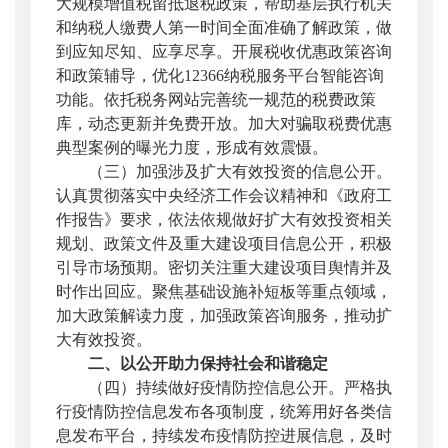
大规模增值税留抵退税政策，帮助基层执行机关
和纳税人缴费人第一时间全面准确了解政策，做
到应知尽知、应享尽享。开展税收优惠政策咨询
和政策辅导，优化12366纳税服务平台智能咨询
功能。依托税务网站完善统一规范的税费政策
库，动态更新并免费开放。加大对骗取税费优惠
典型案例的曝光力度，形成有效震慑。
（三）加强涉及扩大有效投资的信息公开。
认真贯彻落实中央经济工作会议精神和《政府工
作报告》要求，依法依规做好扩大有效投资相关
规划、政策文件及重大建设项目信息公开，积极
引导市场预期。密切关注重大建设项目舆情并及
时作出回应。聚焦基础设施补短板等重点领域，
加大政策解读力度，加强政策咨询服务，推动扩
大有效投资。
二、以公开助力保持社会和谐稳定
（四）持续做好疫情防控信息公开。
严格执
行疫情防控信息发布各项制度，统筹用好各类信
息发布平台，持续发布疫情防控进展信息，及时