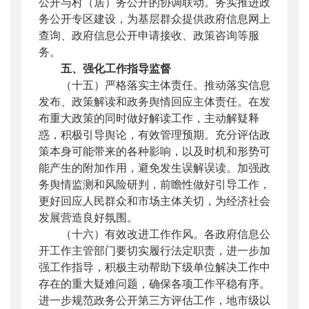
公开与村（居）务公开的协调联动。务实推进政
务公开专区建设，为基层群众提供政府信息网上
查询、政府信息公开申请接收、政策咨询等服
务。
五、强化工作指导监督
（十五）严格落实主体责任。
推动落实信息
发布、政策解读和政务舆情回应主体责任。在发
布重大政策的同时做好解读工作，主动解疑释
惑，积极引导舆论，有效管理预期。充分评估政
策本身可能带来的各种影响，以及时机和形势可
能产生的附加作用，避免发生误解误读。加强政
务舆情监测和风险研判，前瞻性做好引导工作，
更好回应人民群众和市场主体关切，为经济社会
发展营造良好氛围。
（十六）有效改进工作作风。
各政府信息公
开工作主管部门要切实履行法定职责，进一步加
强工作指导，积极主动帮助下级单位解决工作中
存在的重大疑难问题，确保各项工作平稳有序。
进一步规范政务公开第三方评估工作，地市级以