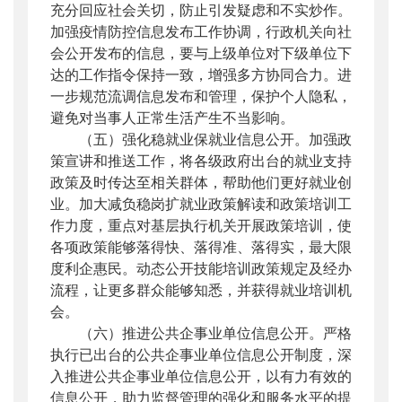
充分回应社会关切，防止引发疑虑和不实炒作。
加强疫情防控信息发布工作协调，行政机关向社
会公开发布的信息，要与上级单位对下级单位下
达的工作指令保持一致，增强多方协同合力。进
一步规范流调信息发布和管理，保护个人隐私，
避免对当事人正常生活产生不当影响。
（五）强化稳就业保就业信息公开。
加强政
策宣讲和推送工作，将各级政府出台的就业支持
政策及时传达至相关群体，帮助他们更好就业创
业。加大减负稳岗扩就业政策解读和政策培训工
作力度，重点对基层执行机关开展政策培训，使
各项政策能够落得快、落得准、落得实，最大限
度利企惠民。动态公开技能培训政策规定及经办
流程，让更多群众能够知悉，并获得就业培训机
会。
（六）推进公共企事业单位信息公开。
严格
执行已出台的公共企事业单位信息公开制度，深
入推进公共企事业单位信息公开，以有力有效的
信息公开，助力监督管理的强化和服务水平的提