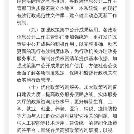
结合实际情况有序推进。各政府信息公开工作主
管部门逐步探索建立本地区、本系统统一的现行
有效行政规范性文件库，建立健全动态更新工作
机制。
（九）加强政策集中公开成果运用。
各政府
信息公开工作主管部门要加强统筹，更好发挥政
策集中公开成果的积极作用，以完整准确、动态
更新的现行有效制度体系，为行政机关办理政务
服务事项、编制各类权责清单提供基本依据。加
强政策集中公开成果的推广使用，方便社会公众
全面了解各项制度规定，保障和监督行政机关有
效实施行政管理。
（十）优化政策咨询服务。
加大政策咨询窗
口建设力度，提高政务服务便民热线、实体服务
大厅的政策咨询服务水平，更好解答生育、上
学、就业、创业、养老、医疗、纳税、疫情防控
等方面与人民群众切身利益密切相关的问题。加
强人工智能等技术运用，建设统一的智能化政策
问答平台，围绕各类高频政策咨询事项，以视