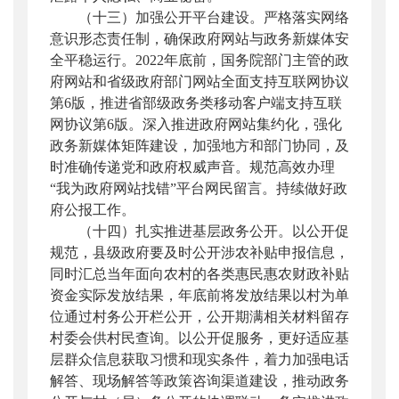
（十三）加强公开平台建设。
严格落实网络
意识形态责任制，确保政府网站与政务新媒体安
全平稳运行。2022年底前，国务院部门主管的政
府网站和省级政府部门网站全面支持互联网协议
第6版，推进省部级政务类移动客户端支持互联
网协议第6版。深入推进政府网站集约化，强化
政务新媒体矩阵建设，加强地方和部门协同，及
时准确传递党和政府权威声音。规范高效办理
“我为政府网站找错”平台网民留言。持续做好政
府公报工作。
（十四）扎实推进基层政务公开。
以公开促
规范，县级政府要及时公开涉农补贴申报信息，
同时汇总当年面向农村的各类惠民惠农财政补贴
资金实际发放结果，年底前将发放结果以村为单
位通过村务公开栏公开，公开期满相关材料留存
村委会供村民查询。以公开促服务，更好适应基
层群众信息获取习惯和现实条件，着力加强电话
解答、现场解答等政策咨询渠道建设，推动政务